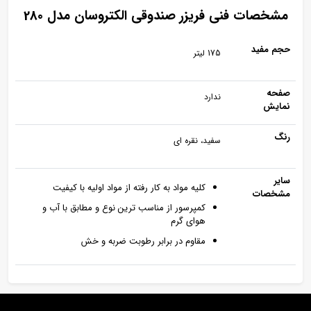
مشخصات فنی فریزر صندوقی الکتروسان مدل 280
حجم مفید
175 لیتر
صفحه
ندارد
نمایش
رنگ
سفید، نقره ای
سایر
کلیه مواد به کار رفته از مواد اولیه با کیفیت
مشخصات
کمپرسور از مناسب ترین نوع و مطابق با آب و
هوای گرم
مقاوم در برابر رطوبت ضربه و خش