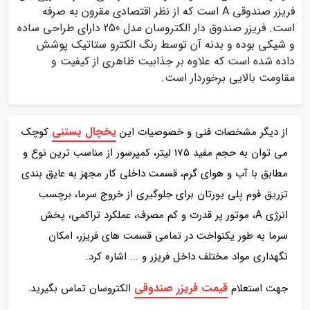
فریزر صندوقی A است که از نظر اقتصادی مقرون به صرفه
است. فریزر صندوق دار الکتروسان مدل 250 دارای طراحی ساده
و شیکی بوده و بدنه آن توسط رنگ الکترو ستاتیک پوشش
داده شده است که علاوه بر جذابیت ظاهری از کیفیت و
مقاومت بالایی برخوردار است.
یخچال بستنی
از دیگر مشخصات فنی و خصوصیات این
کوچک
می توان به حجم مفید 175 لیتر، کمپرسور از مناسب ترین نوع و
مطابق با آب و هوای گرم، قسمت داخلی کار مجهز به عایق بندی
تزریق فوم پلی یورتان برای جلوگیری از خروج سرما، برچسب
انرژی A، موتور پر قدرت و کم مصرف، عملکرد تراکمی، پخش
سرما به طور یکنواخت در تمامی قسمت های فریزر، امکان
نگهداری مواد مختلف داخل فریزر و ... اشاره کرد.
قیمت فریزر صندوقی
جهت استعلام
الکتروسان تماس بگیرید.