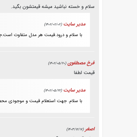
سلام و خسته نباشید میشه قیمتشون بگید.
مدیر سایت
(1402/02/06)
با سلام و درود.قیمت هر مدل متفاوت است.ج
فرخ مصطفوی
(1402/05/20)
قیمت لطفا
مدیر سایت
(1402/05/22)
با سلام. جهت استعلام قیمت و موجودی محص
اصغر
(1403/12/17)