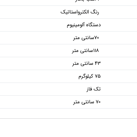
رنگ الکترواستاتیک
دستگاه آلومینیوم
70سانتی متر
118سانتی متر
43 سانتی متر
75 کیلوگرم
تک فاز
70 سانتی متر