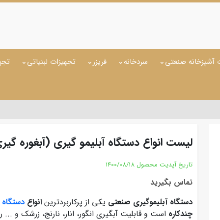
 آشپزخانه صنعتی
سردخانه
فریزر
تجهیزات لبنیاتی
تجه
لیست انواع دستگاه آبلیمو گیری (آبغوره گیر
تاریخ آپدیت محصول
1400/08/18
تماس بگیرید
دستگاه آبلیموگیری صنعتی
یکی از پرکاربردترین
انواع
دستگاه 
چندکاره
است و قابلیت آبگیری انگور، انار، نارنج، زرشک و ... 