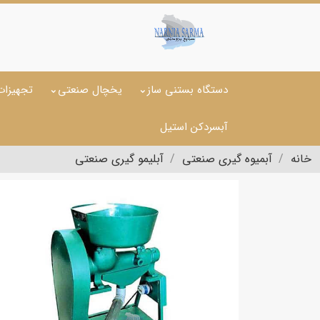
دستگاه بستنی ساز
یخچال صنعتی
تجهیزات
آبسردکن استیل
خانه
آبمیوه گیری صنعتی
آبلیمو گیری صنعتی