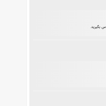
س بگیرید.