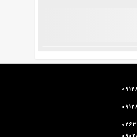
0912
0912
026
090