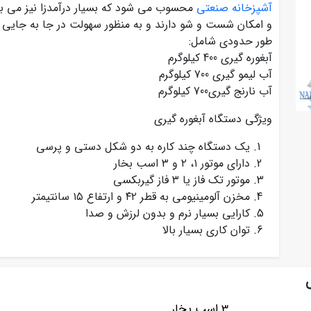
آشپزخانه صنعتی
محسوب می شود که بسیار درآمدزا نیز می با
و امکان شست و شو دارند و به منظور سهولت در جا به جایی 
طور حدودی شامل:
آبغوره گیری 400 کیلوگرم
آب لیمو گیری 700 کیلوگرم
آب نارنج گیری700 کیلوگرم
ویژگی دستگاه آبغوره گیری
یک دستگاه چند کاره به دو شکل دستی و پرسی
دارای موتور ۱، ۲ و ۳ اسب بخار
موتور تک فاز یا ۳ فاز گیربکسی
مخزن آلومینیومی به قطر ۴۲ و ارتفاع ۱۵ سانتیمتر
کارایی بسیار نرم و بدون لرزش و صدا
توان کاری بسیار بالا
3 اسب بخار