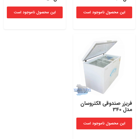
این محصول ناموجود است
این محصول ناموجود است
فریزر صندوقی الکتروسان
مدل 340
این محصول ناموجود است