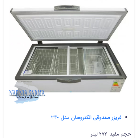
فریزر صندوقی الکتروسان مدل 340
حجم مفید: 272 لیتر