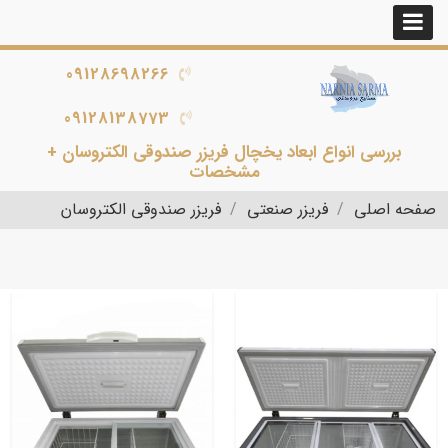
09128698266
09128138773
بررسی انواع ابعاد یخچال فریزر صندوقی الکتروسان +
مشخصات
صفحه اصلی
فریزر صنعتی
فریزر صندوقی الکتروسان