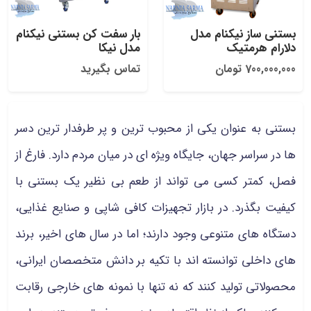
بستنی ساز نیکنام مدل
بار سفت کن بستنی نیکنام
دلارام هرمتیک
مدل نیکا
700,000,000 تومان
تماس بگیرید
بستنی
به عنوان یکی از محبوب‌ ترین و پر طرفدار ترین دسر
ها در سراسر جهان، جایگاه ویژه‌ ای در میان مردم دارد. فارغ از
فصل، کمتر کسی می تواند از طعم بی‌ نظیر یک بستنی با
کیفیت بگذرد. در بازار تجهیزات کافی‌ شاپی و صنایع غذایی،
دستگاه‌ های متنوعی وجود دارند؛ اما در سال‌ های اخیر، برند
های داخلی توانسته‌ اند با تکیه بر دانش متخصصان ایرانی،
محصولاتی تولید کنند که نه تنها با نمونه‌ های خارجی رقابت