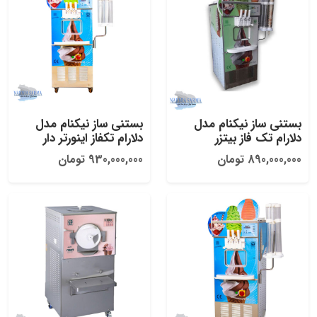
بستنی ساز نیکنام مدل
بستنی ساز نیکنام مدل
دلارام تک فاز بیتزر
دلارام تکفاز اینورتر دار
890,000,000 تومان
930,000,000 تومان