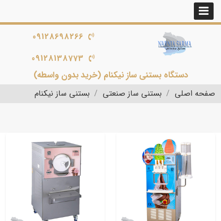
09128698266
09128138773
دستگاه بستنی ساز نیکنام (خرید بدون واسطه)
صفحه اصلی
بستنی ساز صنعتی
بستنی ساز نیکنام