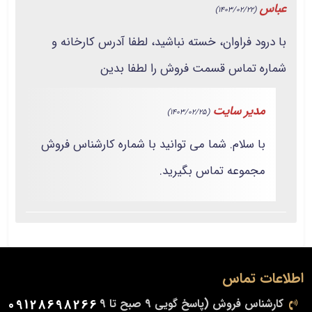
عباس
(1403/02/22)
با درود فراوان، خسته نباشید، لطفا آدرس کارخانه و
شماره تماس قسمت فروش را لطفا بدین
مدیر سایت
(1403/02/25)
با سلام. شما می توانید با شماره کارشناس فروش
مجموعه تماس بگیرید.
اطلاعات تماس
کارشناس فروش (پاسخ گویی 9 صبح تا 9
09128698266