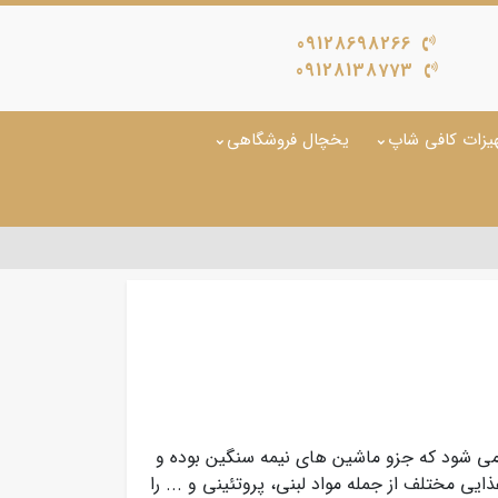
09128698266
09128138773
یزات کافی شاپ
یخچال فروشگاهی
 شود که جزو ماشین های نیمه سنگین بوده و
یی مختلف از جمله مواد لبنی، پروتئینی و ... را