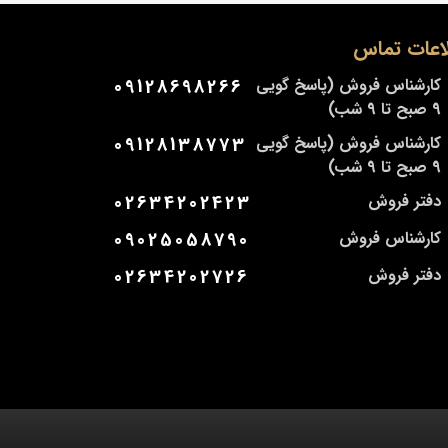
اعات تماس
کارشناس فروش (پاسخ گویی
09128698266
9 صبح تا 9 شب)
کارشناس فروش (پاسخ گویی
09128138773
9 صبح تا 9 شب)
دفتر فروش
02634202423
کارشناس فروش
09025058790
دفتر فروش
02634202726