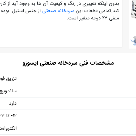
بدون اینکه تغییری در رنگ و کیفیت آن ها به وجود آید از کارخ
کند.تمامی قطعات این
سردخانه صنعتی
منفی 23 درجه متغیر است.
مشخصات فنی سردخانه صنعتی ایسوزو
تزریق فوم
ساندویچ 
دارد
۱۲- تا ۲۳- درجه
الکترواس