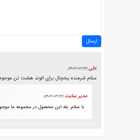
ارسال
علی
(1403/03/24)
سلام شرمنده یخچال برای الوند هشت تن موجود 
مدیر سایت
(1403/03/26)
با سلام. بله این محصول در مجموعه ما موجود