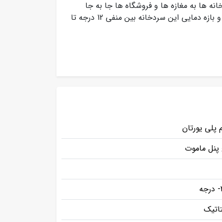
انه ها به مغازه ها و فروشگاه ها جا به جا
از جنس استیل بوده و بازه دمایی این سردخانه بین منفی 12 درجه تا
 پلی یورتان
پنل ماموت
تاتیک