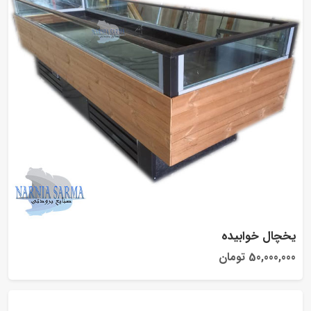
یخچال خوابیده
50,000,000 تومان