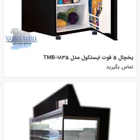
یخچال 5 فوت ایستکول مدل TMB-1835
تماس بگیرید