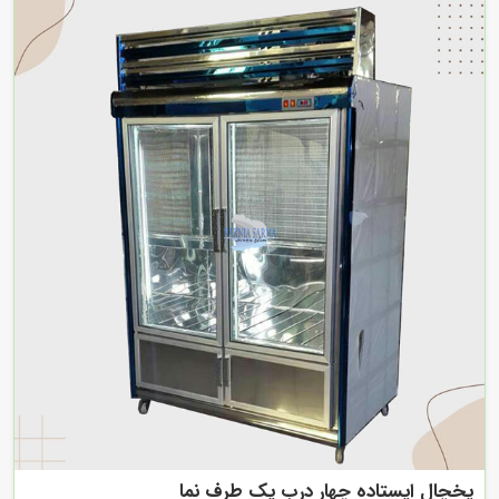
یخچال ایستاده چهار درب یک طرف نما