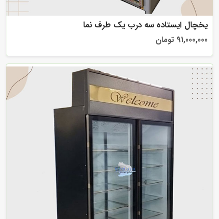
یخچال ایستاده سه درب یک طرف نما
91,000,000 تومان