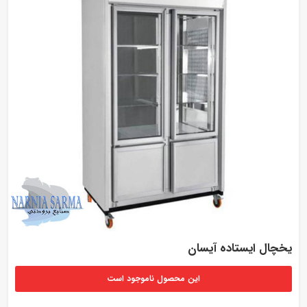
یخچال ایستاده آیسان
این محصول ناموجود است