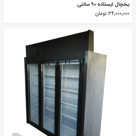
یخچال ایستاده 90 سانتی
34,000,000 تومان