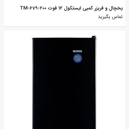
یخچال و فریزر کمبی ایستکول 12 فوت TM-679-200
تماس بگیرید