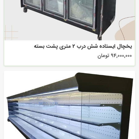
یخچال ایستاده شش درب 2 متری پشت بسته
94,000,000 تومان