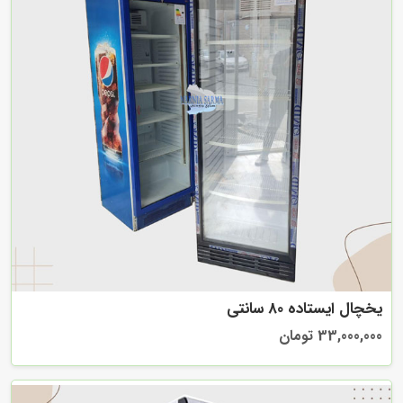
یخچال ایستاده 80 سانتی
33,000,000 تومان