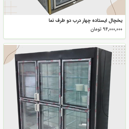
یخچال ایستاده چهار درب دو طرف نما
94,000,000 تومان