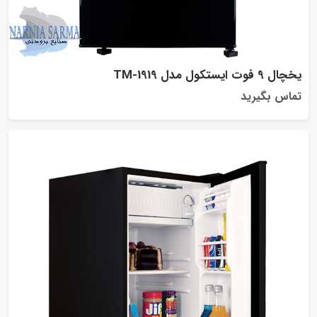
یخچال 9 فوت ایستکول مدل TM-1919
تماس بگیرید