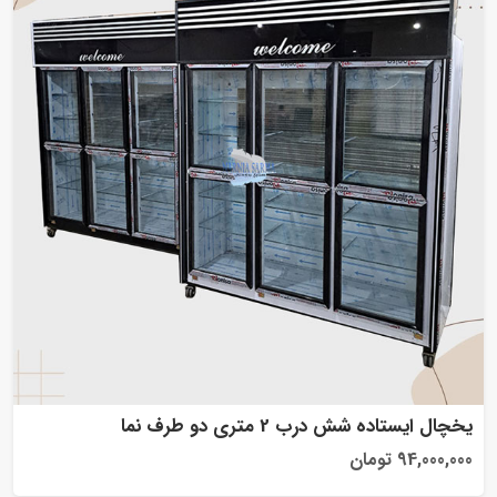
یخچال ایستاده شش درب 2 متری دو طرف نما
94,000,000 تومان