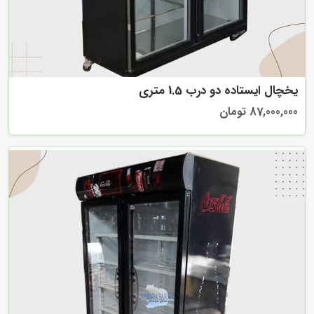
یخچال ایستاده دو درب 1.5 متری
87,000,000 تومان