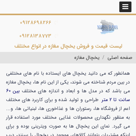
09128698266
09128138773
لیست قیمت و فروش یخچال مغازه در انواع مختلف
صفحه اصلی
یخچال مغازه
همانطور که می دانید یخچال های ایستاده با نام های مختلفی
در بین مردم شناخته می شوند، یکی از این نام ها، یخچال مغازه
می باشد که در مدل ها و ابعاد و اندازه های مختلف
بین 60
سانت تا 2 متر
طراحی و تولید شده و برای کاربرد های مختلف
اعم از
فروشگاه ها، رستوران ها و غذاخوری ها، لبنیاتی ها، و...
به منظور نگهداری محصولات غذایی مختلف مورد استفاده قرار
می گیرد. نمای این یخچال ها به صورت ویترینی بوده و برای
اینکه مشتریان بتوانند کالاهای موجود در یخچال را ببینند، درب