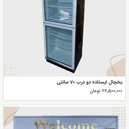
یخچال ایستاده دو درب 70 سانتی
26,500,000 تومان