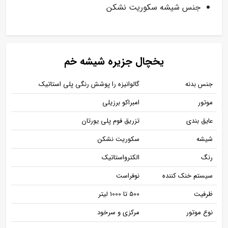
جنس شیشه سکوریت نشکن
یخچال جزیره شیشه خم
جنس بدنه
گالوانیزه را پوشش رنگی پلی استاتیک
موتور
امبراکو برزیلی
عایق بندی
تزریق فوم پلی یورتان
شیشه
سکوریت نشکن
رنگ
الکترواستاتیک
سیستم خنک کننده
نوفراست
ظرفیت
500 تا 1000 لیتر
نوع موتور
مرکزی و سرخود