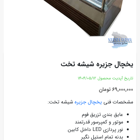
یخچال جزیره شیشه تخت
تاریخ آپدیت محصول
1404/05/12
69,000,000 تومان
مشخصات فنی
یخچال جزیره
شیشه تخت:
عایق بندی تزریق فوم
موتور و کمپرسور قدرتمند
نور پردازی LED داخل کابین
بدنه تمام استیل نگیر