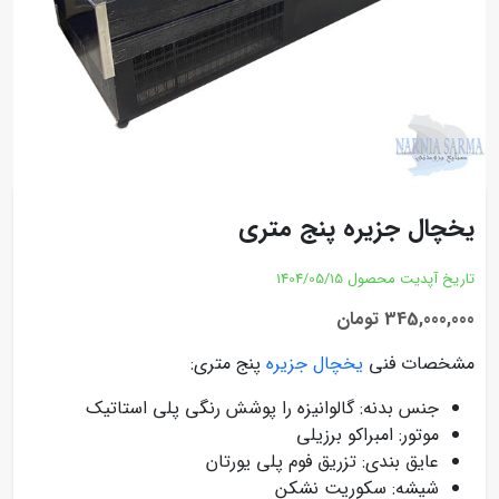
یخچال جزیره پنج متری
تاریخ آپدیت محصول
1404/05/15
345,000,000 تومان
مشخصات فنی
یخچال جزیره
پنج متری:
جنس بدنه: گالوانیزه را پوشش رنگی پلی استاتیک
موتور: امبراکو برزیلی
عایق بندی: تزریق فوم پلی یورتان
شیشه: سکوریت نشکن