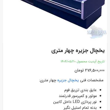
یخچال جزیره چهار متری
تاریخ آپدیت محصول
1404/05/20
276,500,000 تومان
مشخصات فنی
یخچال جزیره
چهار متری:
عایق بندی تزریق فوم
موتور و کمپرسور قدرتمند
نور پردازی LED داخل کابین
بدنه تمام استیل نگیر