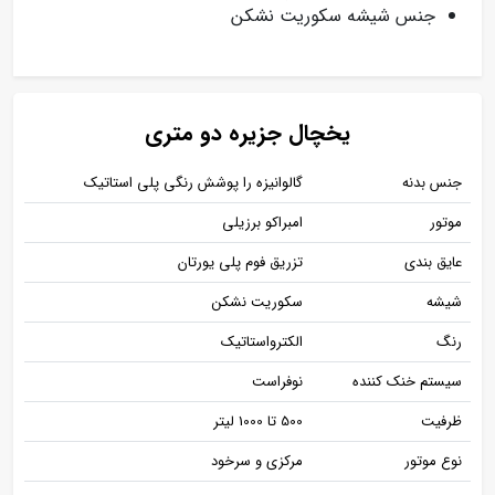
جنس شیشه سکوریت نشکن
یخچال جزیره دو متری
جنس بدنه
گالوانیزه را پوشش رنگی پلی استاتیک
موتور
امبراکو برزیلی
عایق بندی
تزریق فوم پلی یورتان
شیشه
سکوریت نشکن
رنگ
الکترواستاتیک
سیستم خنک کننده
نوفراست
ظرفیت
500 تا 1000 لیتر
نوع موتور
مرکزی و سرخود