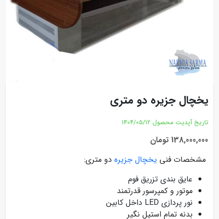
یخچال جزیره دو متری
تاریخ آپدیت محصول
1404/05/12
138,000,000 تومان
مشخصات فنی
یخچال جزیره
دو متری:
عایق بندی تزریق فوم
موتور و کمپرسور قدرتمند
نور پردازی LED داخل کابین
بدنه تمام استیل نگیر