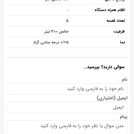
اقلام همراه دستگاه
-
تعداد قفسه
5
ظرفیت
خالص 300 لیتر
دما
5+/0 درجه سانتی گراد
سوالی دارید؟ بپرسید...
نام
ایمیل
(اختیاری)
پیام