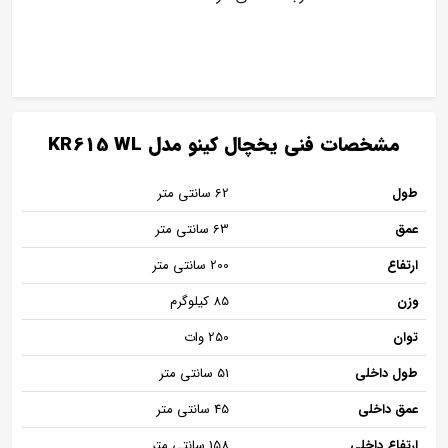
مشخصات فنی یخچال کینو مدل KR615 WL
طول
62 سانتی متر
عمق
63 سانتی متر
ارتفاع
200 سانتی متر
وزن
85 کیلوگرم
توان
250 وات
طول داخلی
51 سانتی متر
عمق داخلی
45 سانتی متر
ارتفاع داخلی
158 سانتی متر