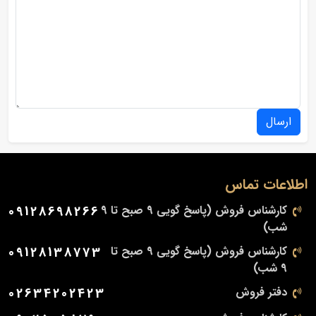
ارسال
اطلاعات تماس
کارشناس فروش (پاسخ گویی 9 صبح تا 9
09128698266
شب)
کارشناس فروش (پاسخ گویی 9 صبح تا
09128138773
9 شب)
دفتر فروش
02634202423