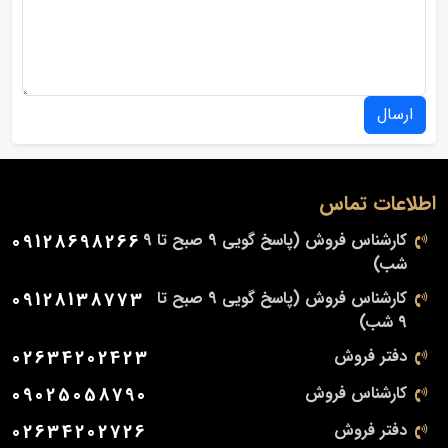
ارسال
اطلاعات تماس
کارشناس فروش (پاسخ گویی 9 صبح تا 9
09128698266
شب)
کارشناس فروش (پاسخ گویی 9 صبح تا
09128138773
9 شب)
دفتر فروش
02634202423
کارشناس فروش
09025058790
دفتر فروش
02634202726