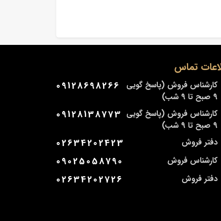
اعات تماس
کارشناس فروش (پاسخ گویی
09128698266
9 صبح تا 9 شب)
کارشناس فروش (پاسخ گویی
09128138773
9 صبح تا 9 شب)
دفتر فروش
02634202423
کارشناس فروش
09025058790
دفتر فروش
02634202726