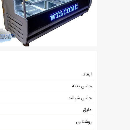
ابعاد
جنس بدنه
جنس شیشه
عایق
روشنایی