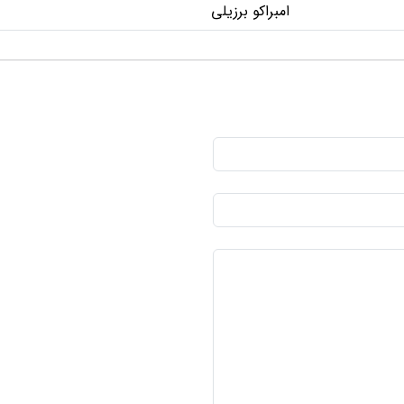
امبراکو برزیلی