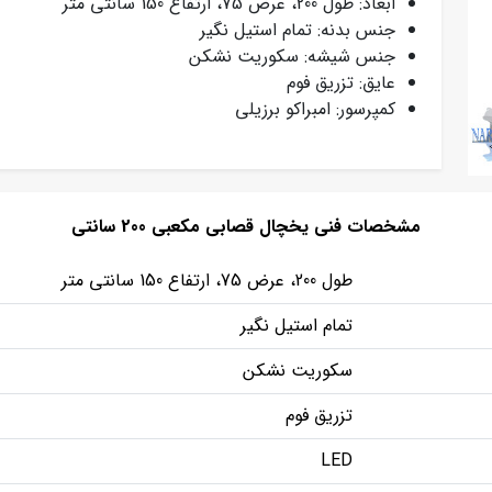
ابعاد: طول 200، عرض 75، ارتفاع 150 سانتی متر
جنس بدنه: تمام استیل نگیر
جنس شیشه: سکوریت نشکن
عایق: تزریق فوم
کمپرسور: امبراکو برزیلی
مشخصات فنی یخچال قصابی مکعبی 200 سانتی
طول 200، عرض 75، ارتفاع 150 سانتی متر
تمام استیل نگیر
سکوریت نشکن
تزریق فوم
LED