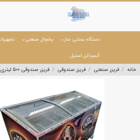
دستگاه بستنی ساز
یخچال صنعتی
تجهیزات
آبسردکن استیل
خانه
فریزر صنعتی
فریزر صندوقی
فریزر صندوقی 500 لیتری