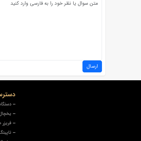
ارسال
دسترس
دستگاه
یخچال 
فریزر 
تاپینگ