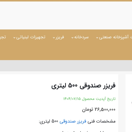
 آشپزخانه صنعتی
سردخانه
فریزر
تجهیزات لبنیاتی
تجه
فریزر صندوقی 500 لیتری
تاریخ آپدیت محصول
1404/07/15
26,500,000 تومان
مشخصات فنی
فریزر صندوقی
500 لیتری: