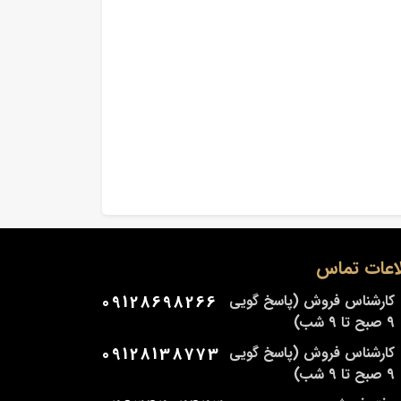
اعات تماس
کارشناس فروش (پاسخ گویی
09128698266
9 صبح تا 9 شب)
کارشناس فروش (پاسخ گویی
09128138773
9 صبح تا 9 شب)