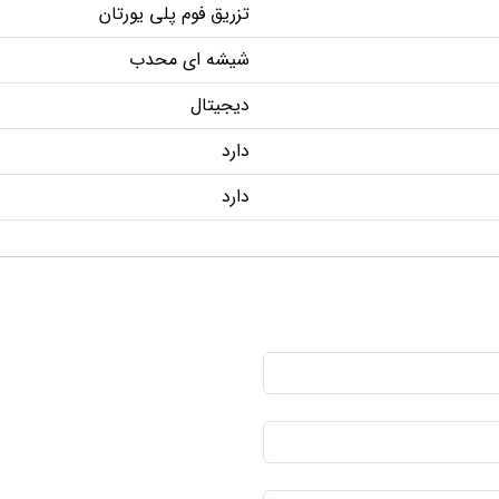
تزریق فوم پلی یورتان
شیشه ای محدب
دیجیتال
دارد
دارد