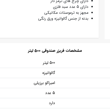
دارای چرخ های ترمز دار
دارای 5 عدد سبد فلزی
مجهز به ترموستات مکانیکی
بدنه از جنس گالوانیزه ورق رنگی
مشخصات فریزر صندوقی 500 لیتر
500 لیتر
گالوانیزه
امبراکو برزیلی
5 عدد
دارد