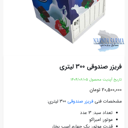
فریزر صندوقی 300 لیتری
تاریخ آپدیت محصول
1404/06/05
20,500,000 تومان
مشخصات فنی
فریزر صندوقی
300 لیتری:
تعداد سبد: 3 عدد
موتور: امبراکو
قدرت موتور: یک چهارم اسب بخار