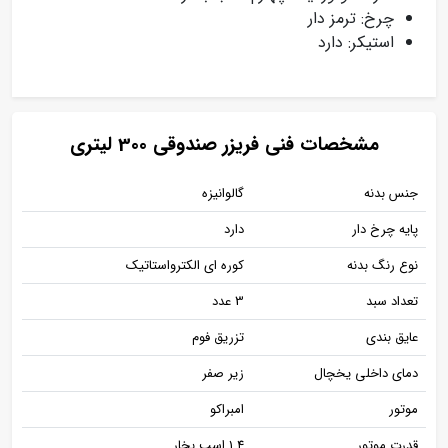
چرخ: ترمز دار
استیکر: دارد
مشخصات فنی فریزر صندوقی 300 لیتری
جنس بدنه
گالوانیزه
پایه چرخ دار
دارد
نوع رنگ بدنه
کوره ای الکترواستاتیک
تعداد سبد
3 عدد
عایق بندی
تزریق فوم
دمای داخلی یخچال
زیر صفر
موتور
امبراکو
قدرت موتور
1.4 اسب بخار