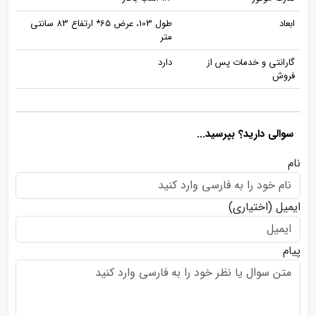
ابعاد
طول 103، عرض 65* ارتفاع 83 سانتی
متر
گارانتی و خدمات پس از
دارد
فروش
سوالی دارید؟ بپرسید...
نام
ایمیل
(اختیاری)
پیام