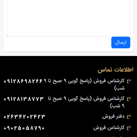
ارسال
اطلاعات تماس
کارشناس فروش (پاسخ گویی 9 صبح تا 9
09128698266
شب)
کارشناس فروش (پاسخ گویی 9 صبح تا
09128138773
9 شب)
دفتر فروش
02634202423
کارشناس فروش
09025058790