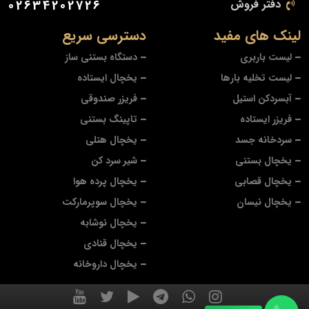
دفتر فروش
02634202726
لینک های مفید
دسترسی سریع
لیست باربری
دستگاه بستنی ساز
لیست تخلیه بارها
یخچال ایستاده
آبسردکن استیل
فریزر صندوقی
فریزر ایستاده
تاپینگ بستنی
سردخانه جسد
یخچال هتلی
یخچال بستنی
شیر سرد کن
یخچال قصابی
یخچال پرده هوا
یخچال نیسان
یخچال سوپرمارکت
یخچال نوشابه
یخچال قنادی
یخچال داروخانه