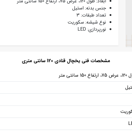
ابعاد: طول 120، عرض 75، ارتفاع 150 سانتی متر
جنس بدنه: استیل
تعداد طبقات: 3
نوع شیشه: سکوریت
نورپردازی: LED
مشخصات فنی یخچال قنادی 120 سانتی متری
رتفاع 150 سانتی متر
تیل
وریت
L