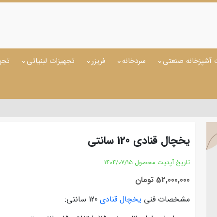
 آشپزخانه صنعتی
سردخانه
فریزر
تجهیزات لبنیاتی
تجه
یخچال قنادی 120 سانتی
تاریخ آپدیت محصول
1404/07/15
52,000,000 تومان
مشخصات فنی
یخچال قنادی
120 سانتی: