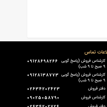
اعات تماس
کارشناس فروش (پاسخ گویی
09128698266
9 صبح تا 9 شب)
کارشناس فروش (پاسخ گویی
09128138773
9 صبح تا 9 شب)
دفتر فروش
02634202423
کارشناس فروش
09025058790
دفتر فروش
02634202726