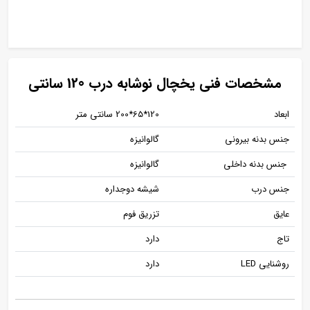
مشخصات فنی یخچال نوشابه درب 120 سانتی
ابعاد
120*65*200 سانتی متر
جنس بدنه بیرونی
گالوانیزه
جنس بدنه داخلی
گالوانیزه
جنس درب
شیشه دوجداره
عایق
تزریق فوم
تاج
دارد
روشنایی LED
دارد