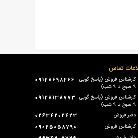
اعات تماس
کارشناس فروش (پاسخ گویی
09128698266
9 صبح تا 9 شب)
کارشناس فروش (پاسخ گویی
09128138773
9 صبح تا 9 شب)
دفتر فروش
02634202423
کارشناس فروش
09025058790
دفتر فروش