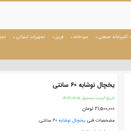
 آشپزخانه صنعتی
سردخانه
فریزر
تجهیزات لبنیاتی
تجه
یخچال نوشابه 60 سانتی
تاریخ آپدیت محصول
1404/07/15
21,500,000 تومان
مشخصات فنی
یخچال نوشابه
60 سانتی: