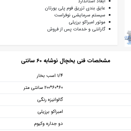
ابعاد استاندارد
عایق بندی تزریق فوم پلی یورتان
سیستم سرمایشی نوفراست
موتور امبراکو برزیلی
گارانتی و خدمات پس از فروش
مشخصات فنی یخچال نوشابه 60 سانتی
۱/۴ اسب بخار
60*60*200 سانتی متر
گالوانیزه رنگی
امبراکو برزیلی
دو جداره وکیوم