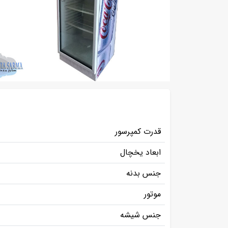
قدرت کمپرسور
ابعاد یخچال
جنس بدنه
موتور
جنس شیشه