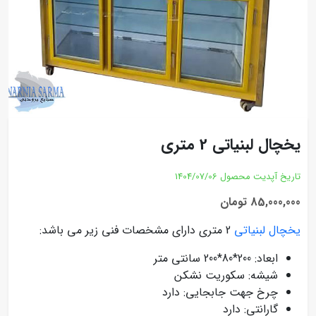
یخچال لبنیاتی 2 متری
تاریخ آپدیت محصول
1404/07/06
85,000,000 تومان
یخچال لبنیاتی
2 متری دارای مشخصات فنی زیر می باشد:
ابعاد: 200*80*200 سانتی متر
شیشه: سکوریت نشکن
چرخ جهت جابجایی: دارد
گارانتی: دارد