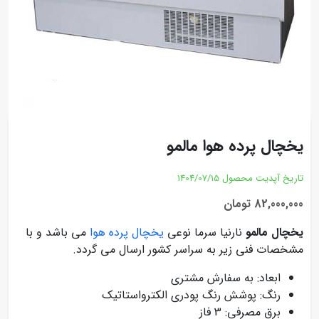
یخچال پرده هوا مالمو
تاریخ آپدیت محصول
1404/07/15
82,000,000 تومان
یخچال مالمو
نارنیا سرما نوعی
یخچال پرده هوا
می باشد و با
مشخصات فنی زیر به سراسر کشور ارسال می گردد.
ابعاد: به سفارش مشتری
رنگ: پوشش رنگ پودری الکترواستاتیک
برق مصرفی: 3 فاز