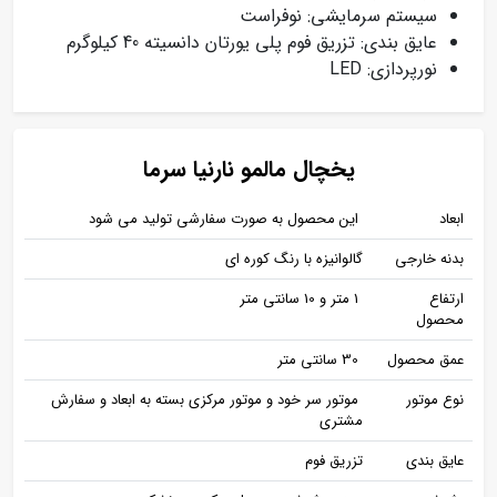
سیستم سرمایشی: نوفراست
عایق بندی: تزریق فوم پلی یورتان دانسیته 40 کیلوگرم
نورپردازی: LED
یخچال مالمو نارنیا سرما
ابعاد
این محصول به صورت سفارشی تولید می شود
بدنه خارجی
گالوانیزه با رنگ کوره ای
ارتفاع
1 متر و 10 سانتی متر
محصول
عمق محصول
30 سانتی متر
نوع موتور
موتور سر خود و موتور مرکزی بسته به ابعاد و سفارش
مشتری
عایق بندی
تزریق فوم