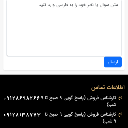
ارسال
اطلاعات تماس
کارشناس فروش (پاسخ گویی 9 صبح تا 9
09128698266
شب)
کارشناس فروش (پاسخ گویی 9 صبح تا
09128138773
9 شب)