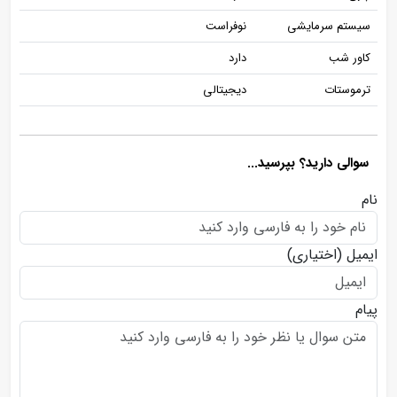
سیستم سرمایشی
نوفراست
کاور شب
دارد
ترموستات
دیجیتالی
سوالی دارید؟ بپرسید...
نام
ایمیل
(اختیاری)
پیام