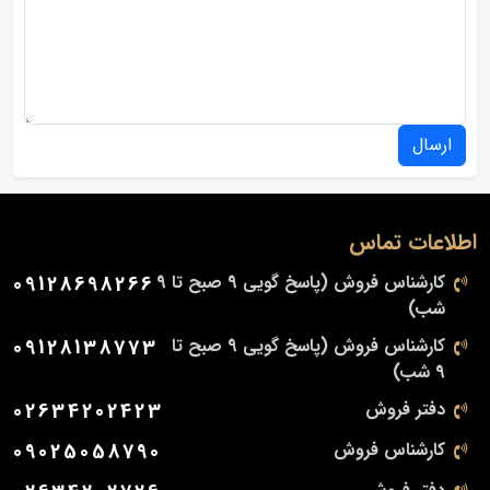
ارسال
اطلاعات تماس
کارشناس فروش (پاسخ گویی 9 صبح تا 9
09128698266
شب)
کارشناس فروش (پاسخ گویی 9 صبح تا
09128138773
9 شب)
دفتر فروش
02634202423
کارشناس فروش
09025058790