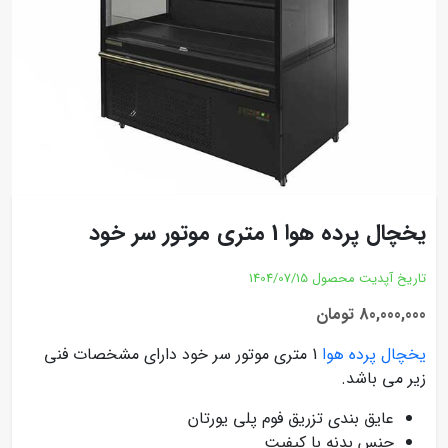
یخچال پرده هوا 1 متری موتور سر خود
تاریخ آپدیت محصول
1404/07/15
80,000,000 تومان
یخچال پرده هوا
1 متری موتور سر خود دارای مشخصات فنی
زیر می باشد.
عایق بندی تزریق فوم پلی یورتان
جنس بدنه با کیفیت