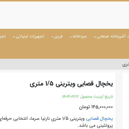
 آشپزخانه صنعتی
سردخانه
فریزر
تجهیزات لبنیاتی
تجه
یخچال قصابی ویترینی 1/5 متری
تاریخ آپدیت محصول
1404/04/12
145,000,000 تومان
یخچال قصابی
ویترینی 1/5 متری نارنیا سرما، انتخابی
پروتئینی می باشد.