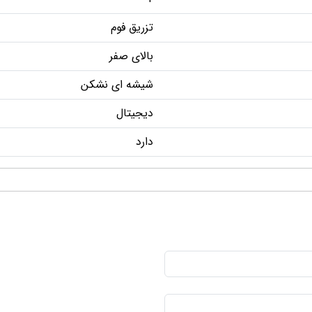
تزریق فوم
بالای صفر
شیشه ای نشکن
دیجیتال
دارد