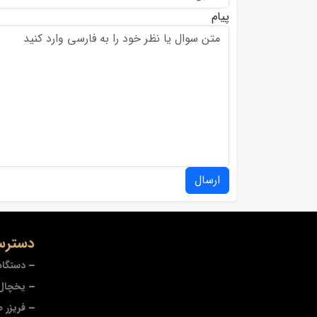
پیام
ارسال
دسترس
دستگاه
یخچال 
فریزر 