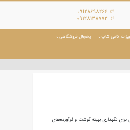
09128698266
09128138773
یزات کافی شاپ
یخچال فروشگاهی
 حرفه‌ای برای نگهداری بهینه گوشت و فرآورده‌های