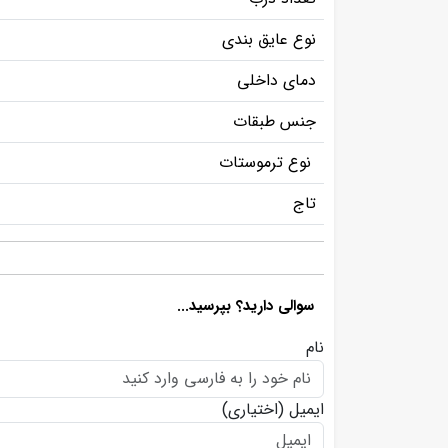
نوع عایق بندی
دمای داخلی
جنس طبقات
نوع ترموستات
تاج
سوالی دارید؟ بپرسید...
نام
ایمیل
(اختیاری)