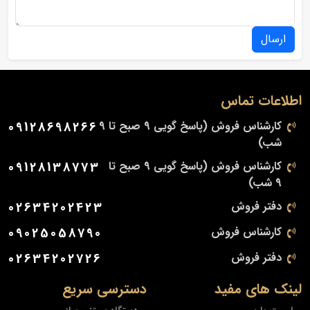
ارسال
اطلاعات تماس
کارشناس فروش (پاسخ گویی 9 صبح تا 9
09128698266
شب)
کارشناس فروش (پاسخ گویی 9 صبح تا
09128138773
9 شب)
دفتر فروش
02634202423
کارشناس فروش
09025058790
دفتر فروش
02634202726
لینک های مفید
دسترسی سریع