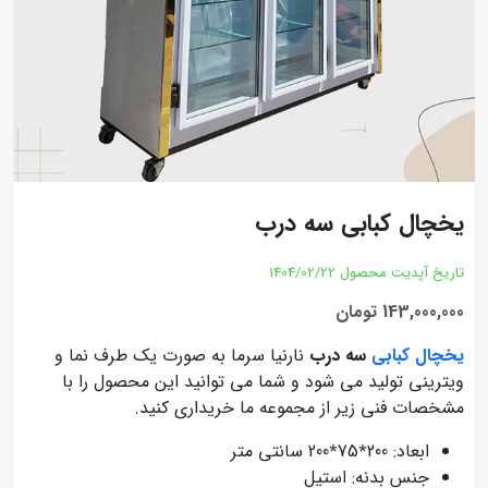
یخچال کبابی سه درب
تاریخ آپدیت محصول
1404/02/22
143,000,000 تومان
یخچال کبابی
سه درب
نارنیا سرما به صورت یک طرف نما و
ویترینی تولید می شود و شما می توانید این محصول را با
مشخصات فنی زیر از مجموعه ما خریداری کنید.
ابعاد: 200٭75٭200 سانتی متر
جنس بدنه: استیل