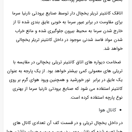
اتاقک کانتینر تریلر یخچال دار توسط صنایع برودتی نارنیا سرما
برای مقاومت در برابر عبور سرما به خوبی عایق بندی شده تا از
خارج شدن سرما به محیط بیرون جلوگیری شده و مانع خراب
شدن مواد فاسد شدنی موجود در داخل کانتینر تریلر یخچالی
خواهد شد.
ضخامت دیواره های اتاق کانتینر تریلی یخچالی در مقایسه با
تریلی های معمولی کمی بیشتر خواهد بود. از یک پارجه به عنوان
یک عایق در برابر نور خورشید و همچنین ورود هوای گرم بر روی
کانتینر استفاده می شود که صنایع برودتی نارنیا سرما از بهتری
نوع پارچه استفاده کرده است.
کانال هوا
در داخل یخچال تریلی و در قسمت کف آن تعدادی کانال های
هوا تعبیه شده که نقش مهمی در عبور و مرور و جریان داشتن هوا