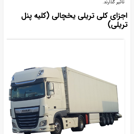
تاثیر گذارند.
اجزای کلی تریلی یخچالی (کلیه پنل
تریلی)