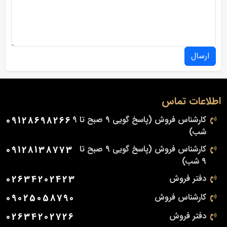
ارسال
اطلاعات تماس
کارشناس فروش (پاسخ گویی 9 صبح تا 9
09128698266
شب)
کارشناس فروش (پاسخ گویی 9 صبح تا
09128138773
9 شب)
دفتر فروش
02634202423
کارشناس فروش
09025058790
دفتر فروش
02634202726