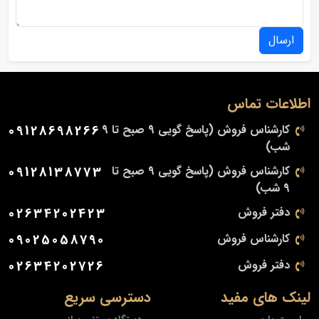
ارسال
اطلاعات تماس
کارشناس فروش (پاسخ گویی 9 صبح تا 9
09128698266
شب)
کارشناس فروش (پاسخ گویی 9 صبح تا
09128138773
9 شب)
دفتر فروش
02634202423
کارشناس فروش
09025058790
دفتر فروش
02634202726
لینک های مفید
دسترسی سریع