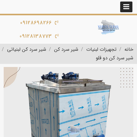
09128698266
09128138773
خانه
تجهیزات لبنیات
شیر سرد کن
شیر سرد کن لبنیاتی
شیر سرد کن دو قلو