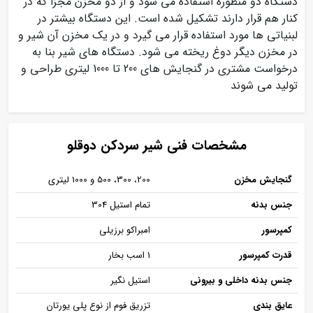
دستگاه دو منظوره استفاده می شود و از دو مخزن مجزا که در
کنار هم قرار دارند تشکیل شده است. این دستگاه بیشتر در
لبنیاتی ها مورد استفاده قرار می گیرد و در یک مخزن آن شیر و
در مخزن دیگر دوغ ریخته می شود. دستگاه های شیر بنا به
درخواست مشتری در گنجایش های 200 تا 1000 لیتری طراحی و
تولید می شوند
مشخصات فنی شیر سردکن دوقلو
گنجایش مخزن
200، 300، 500 و 1000 لیتری
جنس بدنه
تمام استیل 304
کمپرسور
امبراکو برزیلی
قدرت کمپرسور
1 اسب بخار
جنس بدنه داخلی و بیرونی
استیل نگیر
عایق بندی
تزریق فوم از نوع پلی یورتان