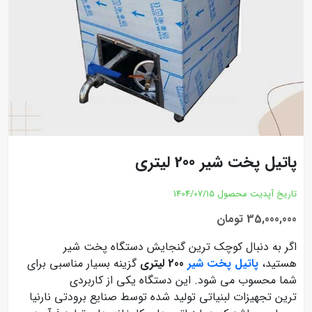
پاتیل پخت شیر 200 لیتری
تاریخ آپدیت محصول
1404/07/15
35,000,000 تومان
اگر به دنبال کوچک ترین گنجایش دستگاه پخت شیر
هستید،
پاتیل پخت شیر
200 لیتری
گزینه بسیار مناسبی برای
شما محسوب می شود. این دستگاه یکی از کاربردی
ترین تجهیزات لبنیاتی تولید شده توسط صنایع برودتی نارنیا