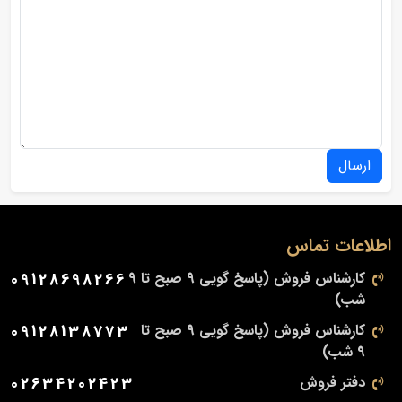
ارسال
اطلاعات تماس
کارشناس فروش (پاسخ گویی 9 صبح تا 9
09128698266
شب)
کارشناس فروش (پاسخ گویی 9 صبح تا
09128138773
9 شب)
دفتر فروش
02634202423