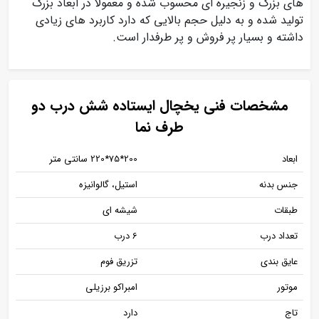
های بزرگ و زنجیره ای محسوب شده و معمولا در ابعاد بزرگ
تولید شده و به دلیل حجم بالایی که دارد کاربرد های زیادی
داشته و بسیار پر فروش و پر طرفدار است.
مشخصات فنی یخچال ایستاده شش درب دو
طرف نما
ابعاد
200*75*220 سانتی متر
جنس بدنه
استیل، گالوانیزه
طبقات
شیشه ای
تعداد درب
6 درب
عایق بندی
تزریق فوم
موتور
امبراکو برزیلی
تاج
دارد