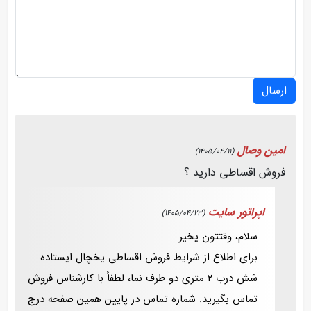
ارسال
امین وصال
(1405/04/11)
فروش اقساطی دارید ؟
اپراتور سایت
(1405/04/23)
سلام، وقتتون یخیر
برای اطلاع از شرایط فروش اقساطی یخچال ایستاده
شش درب ۲ متری دو طرف نما، لطفاً با کارشناس فروش
تماس بگیرید. شماره تماس در پایین همین صفحه درج