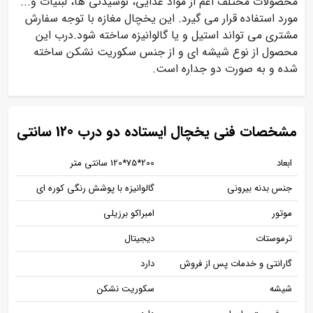
محصولات مختلف اعم از مواد غذایی، نوشیدنی ها، لبنیات و...
مورد استفاده قرار می گیرد. این یخچال مغازه با توجه سفارش
مشتری می تواند استیل و یا گالوانیزه ساخته شود.درب این
محصول از نوع شیشه ای و از جنس سکوریت نشکن ساخته
شده و به صورت دو جداره است.
مشخصات فنی یخچال ایستاده دو درب 120 سانتی
ابعاد
200*75*120 سانتی متر
جنس بدنه بیرونی
گالوانیزه با پوشش رنگی کوره ای
موتور
امبراکو برزیلی
ترموستات
دیجیتال
گارانتی و خدمات پس از فروش
دارد
شیشه
سکوریت نشکن