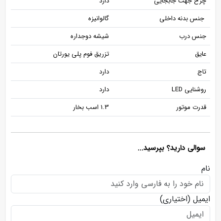
چرخ جهت جابجایی
دارد
جنس بدنه داخلی
گالوانیزه
جنس درب
شیشه دوجداره
عایق
تزریق فوم پلی یورتان
تاج
دارد
روشنایی LED
دارد
قدرت موتور
1.3 اسب بخار
سوالی دارید؟ بپرسید...
نام
ایمیل
(اختیاری)