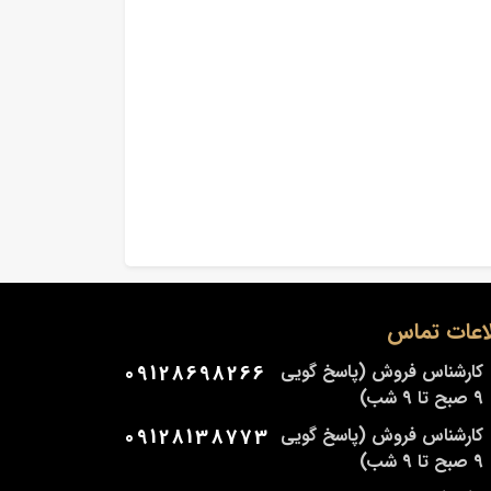
اعات تماس
کارشناس فروش (پاسخ گویی
09128698266
9 صبح تا 9 شب)
کارشناس فروش (پاسخ گویی
09128138773
9 صبح تا 9 شب)