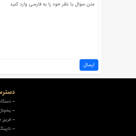
ارسال
دسترس
دستگاه
یخچال 
فریزر 
تاپینگ