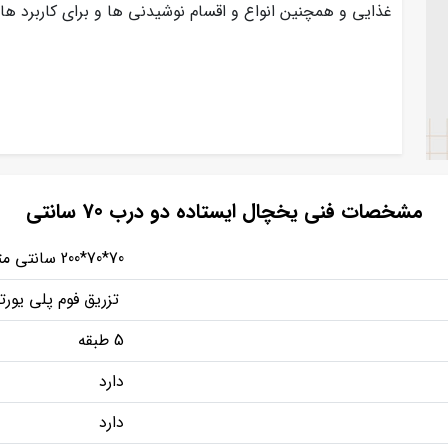
غذایی و همچنین انواع و اقسام نوشیدنی ها و برای کاربرد ها
مشخصات فنی یخچال ایستاده دو درب 70 سانتی
70*70*200 سانتی متر
تزریق فوم پلی یورت
5 طبقه
دارد
دارد