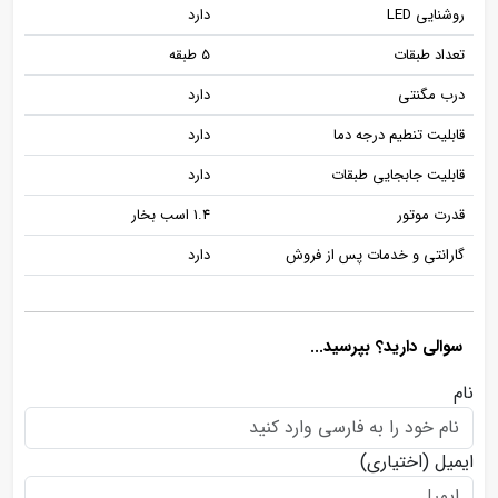
روشنایی LED
دارد
تعداد طبقات
5 طبقه
درب مگنتی
دارد
قابلیت تنطیم درجه دما
دارد
قابلیت جابجایی طبقات
دارد
قدرت موتور
1.4 اسب بخار
گارانتی و خدمات پس از فروش
دارد
سوالی دارید؟ بپرسید...
نام
ایمیل
(اختیاری)