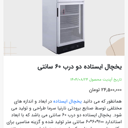
یخچال ایستاده دو درب 60 سانتی
تاریخ آپدیت محصول
1404/08/24
24,500,000 تومان
همانطور که می دانید
یخچال ایستاده
در ابعاد و اندازه های
مختلفی توسط صنایع برودتی نارنیا سرما طراحی و تولید می
شود. یخچال ایستاده دو درب 60 سانتی می باشد که با ابعاد
استاندارد 200*60*60 سانتی متر تولید شده و گزینه مناسبی برای