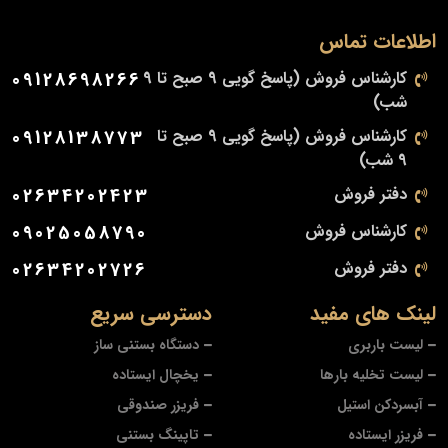
اطلاعات تماس
کارشناس فروش (پاسخ گویی 9 صبح تا 9
09128698266
شب)
کارشناس فروش (پاسخ گویی 9 صبح تا
09128138773
9 شب)
دفتر فروش
02634202423
کارشناس فروش
09025058790
دفتر فروش
02634202726
لینک های مفید
دسترسی سریع
لیست باربری
دستگاه بستنی ساز
لیست تخلیه بارها
یخچال ایستاده
آبسردکن استیل
فریزر صندوقی
فریزر ایستاده
تاپینگ بستنی