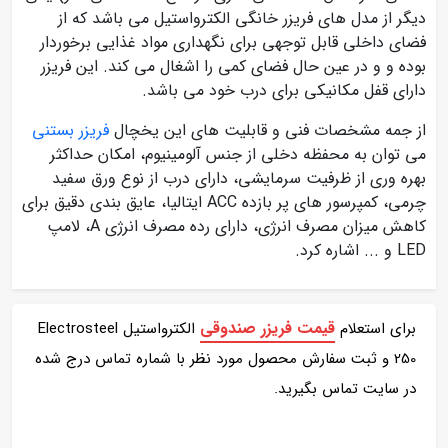
دیگر از مدل های فریزر خانگی الکترواستیل می باشد که از
فضای داخلی قابل توجهی برای نگهداری مواد غذایی برخوردار
بوده و و در عین حال فضای کمی را اشغال می کند. این فریزر
دارای قفل مکانیکی برای درب خود می باشد.
از جمه مشخصات فنی و قابلیت های این یخچال
فریزر بستنی
می توان به محفظه دخلی از جنس آلومینیوم، امکان حداکثر
بهره وری از ظرفیت سرمایشی، دارای درب از نوع ورق سفید
چرمی، کمپرسور های پر بازده ACC ایتالیا، عایق بندی دقیق برای
کاهش میزان مصرف انرژی، دارای رده مصرف انرژی A، لامپ
LED و ... اشاره کرد.
قیمت فریزر صندوقی
برای استعلام
الکترواستیل Electrosteel
250 و ثبت سفارش محصول مورد نظر با شماره تماس درج شده
در سایت تماس بگیرید.