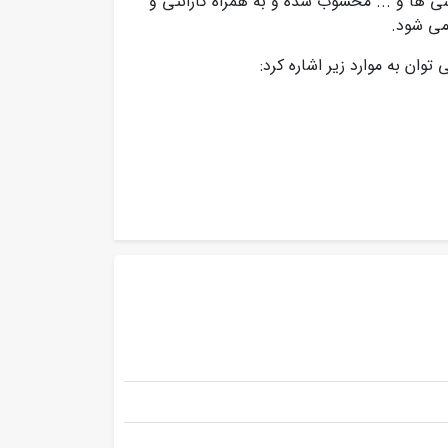
شی ها و ... محسوب شده و به همراه گارانتی و
می شود.
وان به موارد زیر اشاره کرد: