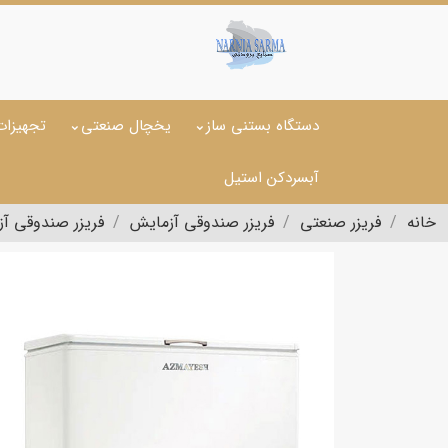
دستگاه بستنی ساز
یخچال صنعتی
تجهیزات
آبسردکن استیل
خانه
فریزر صنعتی
فریزر صندوقی آزمایش
فریزر صندوقی آزمایش