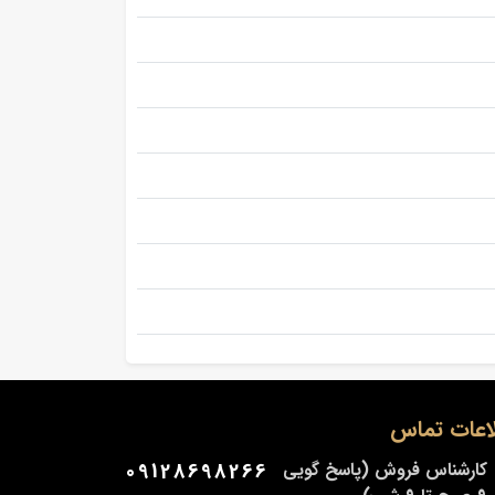
اعات تماس
کارشناس فروش (پاسخ گویی
09128698266