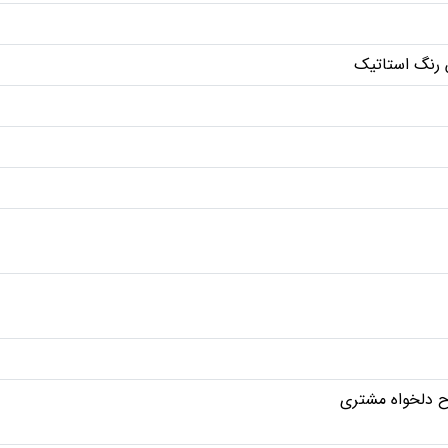
 رنگ استاتیک
 دلخواه مشتری