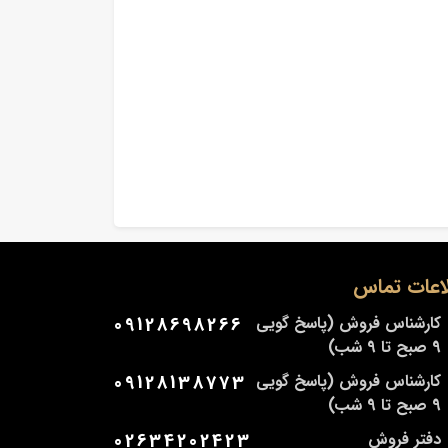
اعات تماس
کارشناس فروش (پاسخ گویی
09128698266
9 صبح تا 9 شب)
کارشناس فروش (پاسخ گویی
09128138773
9 صبح تا 9 شب)
دفتر فروش
02634202423