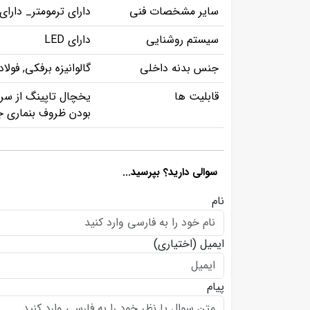
سایر مشخصات فنی
دارای ترمومتر_ دارا
سیستم روشنایی
دارای LED
جنس بدنه داخلی
گالوانیزه برفکی, فول
قابلیت ها
یخچال تاپینگ از سری
بودن ظروف بنماری جه
سوالی دارید؟ بپرسید...
نام
ایمیل
(اختیاری)
پیام