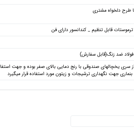
طرح دلخواه مشتری
 ترموستات قابل تنظیم _ کندانسور دارای فن
, فولاد ضد زنگ(قابل سفارش)
 سری یخچالهای صندوقی با رنج دمایی بالای صفر بوده و جهت استفاده
بنماری جهت نگهداری ترشیجات و زیتون مورد استفاده قرار میگیرد