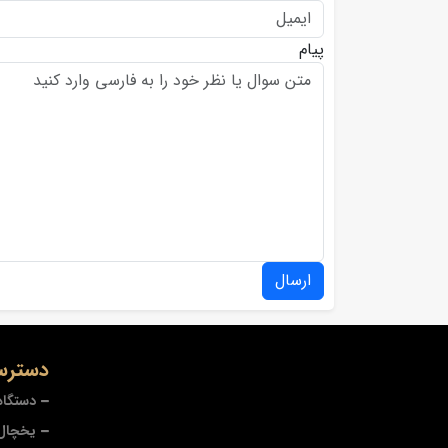
پیام
ارسال
دسترس
دستگاه
یخچال 