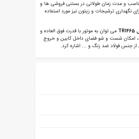
مناسب و مدت زمان طولانی در بستنی فروشی ها و
رای نگهداری ترشیجات و زیتون نیز مورد استفاده
TR
می توان به موتور با قدرت فوق العاده و
ن 12- الی 24- درجه سانتی گراد، امکان شست و شو فضای داخل کابین و خروج
از جنس فولاد ضد زنگ و ... اشاره کرد.