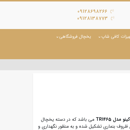
09128698266
09128138773
یزات کافی شاپ
یخچال فروشگاهی
مدل TR1465
می باشد که در دسته یخچال
دی ظروف بنماری تشکیل شده و به منظور نگهداری و