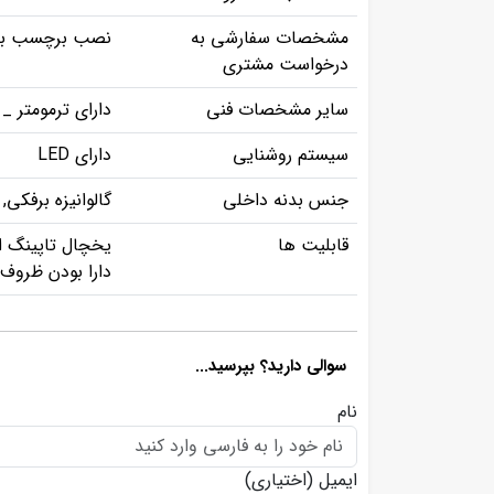
مشخصات سفارشی به
نصب برچسب با 
درخواست مشتری
سایر مشخصات فنی
دارای ترمومتر _
سیستم روشنایی
دارای LED
جنس بدنه داخلی
گالوانیزه برفکی
قابلیت ها
یخچال تاپینگ از
دارا بودن ظروف 
سوالی دارید؟ بپرسید...
نام
ایمیل
(اختیاری)