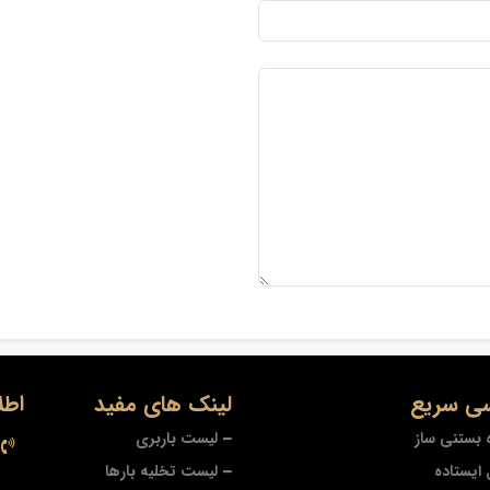
ی سریع
لینک های مفید
اطل
 بستنی ساز
لیست باربری
ایستاده
لیست تخلیه بارها