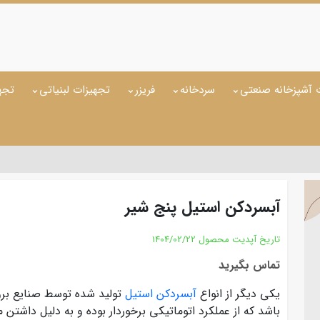
 آشپزخانه صنعتی
سردخانه
فریزر
تجهیزات لبنیاتی
تجه
آبسردکن استیل پنج شیر
تاریخ آپدیت محصول
1404/02/22
تماس بگیرید
یکی دیگر از انواع
آبسردکن استیل
تولید شده توسط صنایع برود
باشد که از عملکرد اتوماتیکی برخوردار بوده و به دلیل داشتن