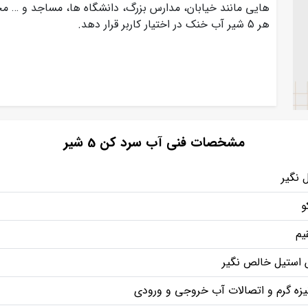
هایی مانند خیابان، مدارس بزرگ، دانشگاه ها، مساجد و … 
هر 5 شیر آب خنک در اختیار کاربر قرار دهد.
مشخصات فنی آب سرد کن 5 شیر
 نگیر
و
یم
استیل خالص نگیر
نیزه گرم و اتصالات آب خروجی و ورودی