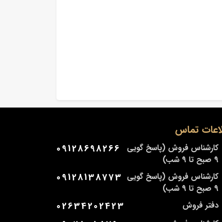
اعات تماس
کارشناس فروش (پاسخ گویی
09128698266
9 صبح تا 9 شب)
کارشناس فروش (پاسخ گویی
09128138773
9 صبح تا 9 شب)
دفتر فروش
02634202423