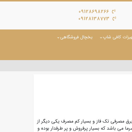
09128698266
09128138773
یزات کافی شاپ
یخچال فروشگاهی
خزنی با ظرفیت 32 لیتر و برق مصرفی تک فاز و بسیار کم مصرف یکی دیگر از
ما می باشد که بسیار پرفروش و پر طرفدار بوده و