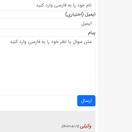
ایمیل
(اختیاری)
پیام
ارسال
وکیلی
(1402/08/09)