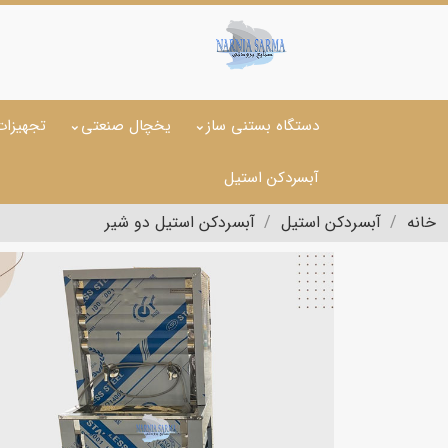
دستگاه بستنی ساز
یخچال صنعتی
تجهیزات
آبسردکن استیل
خانه
آبسردکن استیل
آبسردکن استیل دو شیر