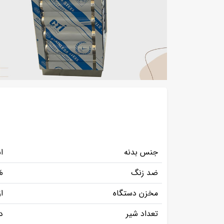
جنس بدنه
ا
ضد زنگ
%
مخزن دستگاه
ا
تعداد شیر
د