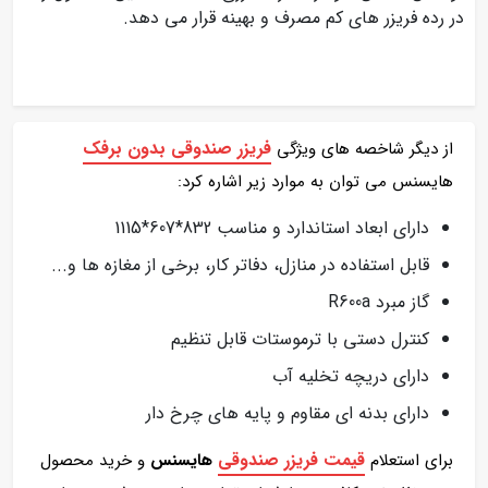
در رده فریزر های کم مصرف و بهینه قرار می دهد.
فریزر صندوقی بدون برفک
از دیگر شاخصه های ویژگی
هایسنس می توان به موارد زیر اشاره کرد:
دارای ابعاد استاندارد و مناسب 832*607*1115
قابل استفاده در منازل، دفاتر کار، برخی از مغازه ها و...
گاز مبرد R600a
کنترل دستی با ترموستات قابل تنظیم
دارای دریچه تخلیه آب
دارای بدنه ای مقاوم و پایه های چرخ دار
قیمت فریزر صندوقی
برای استعلام
هایسنس
و خرید محصول