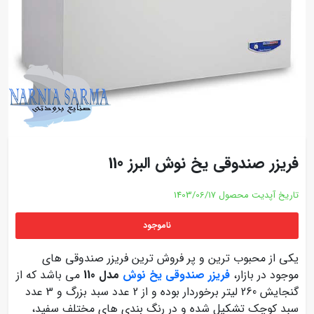
فریزر صندوقی یخ نوش البرز 110
تاریخ آپدیت محصول
1403/06/17
ناموجود
یکی از محبوب ترین و پر فروش ترین فریزر صندوقی های
موجود در بازار،
فریزر صندوقی یخ نوش
مدل 110
می باشد که از
گنجایش 260 لیتر برخوردار بوده و از 2 عدد سبد بزرگ و 3 عدد
سبد کوچک تشکیل شده و در رنگ بندی های مختلف سفید،