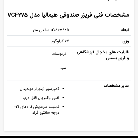
مشخصات فنی فریزر صندوقی هیمالیا مدل VCF275
ابعاد
85*65*120 سانتی‌ متر
وزن
67 کیلوگرم
قابلیت‌ های یخچال فروشگاهی
ترموستات
و فریزر بستنی
سبد
سایر مشخصات
کمپرسور اینورتر دیجیتال
آنتی باکتریال قفل درب
قابلیت سرمایش تا دمای 21-
درجه سانتی گراد