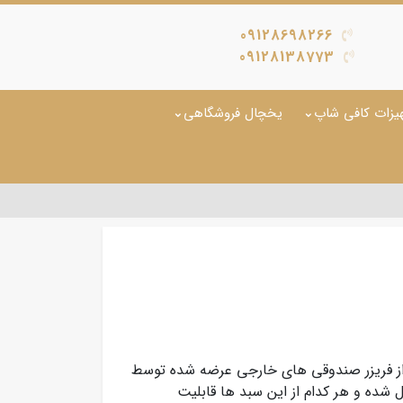
09128698266
09128138773
یزات کافی شاپ
یخچال فروشگاهی
ز فریزر صندوقی های خارجی عرضه شده توسط
 شده و هر کدام از این سبد ها قابلیت