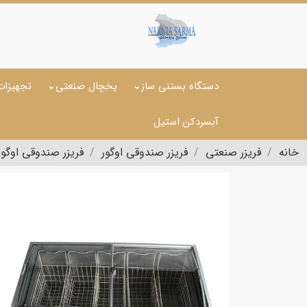
دستگاه بستنی ساز
یخچال صنعتی
تجهیزات
آبسردکن استیل
خانه
فریزر صنعتی
فریزر صندوقی اوگور
فریزر صندوقی اوگور 400 لیتر