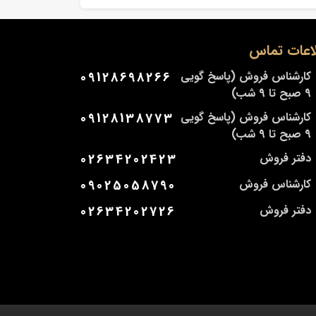
اعات تماس
کارشناس فروش (پاسخ گویی
09128698266
9 صبح تا 9 شب)
کارشناس فروش (پاسخ گویی
09128138773
9 صبح تا 9 شب)
دفتر فروش
02634202423
کارشناس فروش
09025058790
دفتر فروش
02634202726