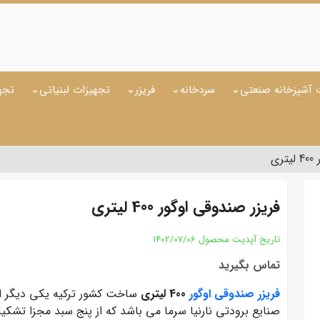
 آشپزخانه صنعتی
سردخانه
فریزر
تجهیزات لبنیاتی
تجه
ی
فریزر صندوقی اوگور 400 لیتری
تاریخ آپدیت محصول
1402/07/06
تماس بگیرید
فریزر صندوقی اوگور
400 لیتری
ساخت کشور ترکیه یکی دیگر ا
صنایع برودتی نارنیا سرما می باشد که از پنج سبد مجزا تشکیل