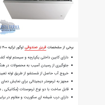
فریزر صندوقی
برخی از مشخصات
اوگور ترکیه 400 لیتری:
دارای کابین داخلی یکپارچه و سیستم لوله کشی
جلوگیری از رسیدن آسیب به محصولات در هن
خروج آب حاصل از شستشو از طریق لوله تعبیه 
مجهز به ترمومتر دیجیتالی برای نمایش دمای 
قابل ساخت با دو نوع ترموستات (مکانیکی , د
دارای درب شیشه ای سکوریت و مقاوم در براب