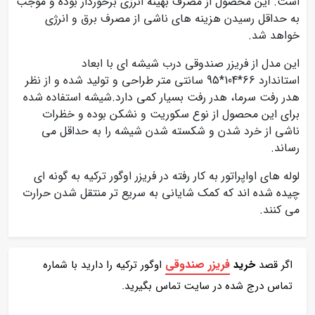
است. این محصول از مصرف بهینه انرزی برخوردار بوده و موجب
به حداقل رسیدن هزینه های ناشی از مصرف برق و انرژی
خواهد شد.
این مدل از فریزر صندوقی درب شیشه ای با ابعاد
استاندارد 66*104*95 سانتی متر طراحی و تولید شده و از نظر
هدر رفت سرما، هدر رفت بسیار کمی دارد.شیشه استفاده شده
برای این محصول از نوع سکوریت و نشکن بوده و خظرات
ناشی از خرد شدن و شکسته شدن شیشه را به حداقل می
رساند.
لوله های اواپراتور به کار رفته در فریزر اوگور ترکیه به گونه ای
چیده شده اند که کمک شایانی به سریع تر منتقل شدن حرارت
می کنند.
فریزر صندوقی
اگر قصد
خرید
اوگور ترکیه را دارید با شماره
تماس درج شده در سایت تماس بگیرید.