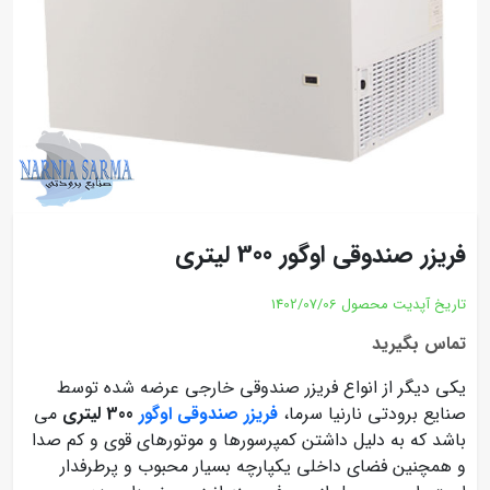
فریزر صندوقی اوگور 300 لیتری
تاریخ آپدیت محصول
1402/07/06
تماس بگیرید
یکی دیگر از انواع فریزر صندوقی خارجی عرضه شده توسط
صنایع برودتی نارنیا سرما،
فریزر صندوقی اوگور
300 لیتری
می
باشد که به دلیل داشتن کمپرسورها و موتورهای قوی و کم صدا
و همچنین فضای داخلی یکپارچه بسیار محبوب و پرطرفدار