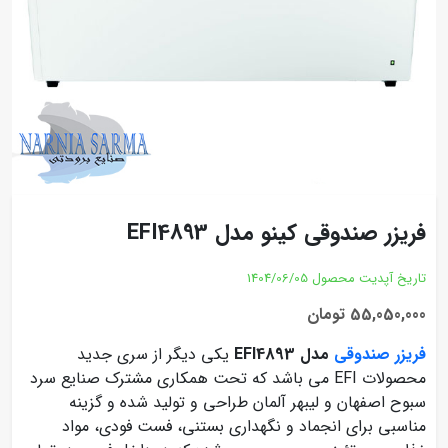
فریزر صندوقی کینو مدل EFI4893
تاریخ آپدیت محصول
1404/06/05
55,050,000 تومان
فریزر صندوقی
مدل EFI4893
یکی دیگر از سری جدید
محصولات EFI می باشد که تحت همکاری مشترک صنایع سرد
سبوح اصفهان و لیبهر آلمان طراحی و تولید شده و گزینه
مناسبی برای انجماد و نگهداری بستنی، فست فودی، مواد