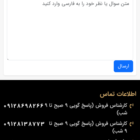
ارسال
اطلاعات تماس
کارشناس فروش (پاسخ گویی 9 صبح تا 9
09128698266
شب)
کارشناس فروش (پاسخ گویی 9 صبح تا
09128138773
9 شب)