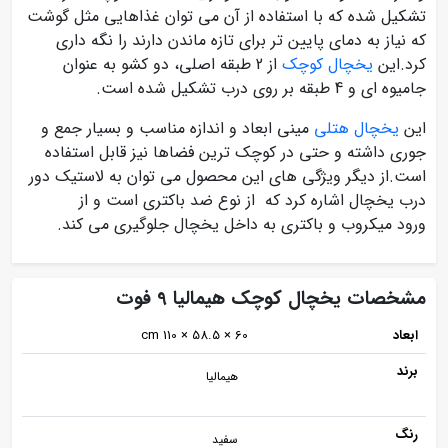
تشکیل شده که با استفاده از آن می توان غذاهایی مثل گوشت
که نیاز به دمای پایین تر برای تازه ماندن دارند را نگه داری
کرد.این
یخچال کوچک
از 2 طبقه اصلی، دو کشو به عنوان
جامیوه ای و 4 طبقه بر روی درب تشکیل شده است.
این
یخچال هتلی
مینی ابعاد و اندازه مناسب و بسیار جمع و
جوری داشته و حتی در کوچک ترین فضاها نیز قابل استفاده
است.از دیگر ویژگی های این محصول می توان به لاستیک دور
درب یخچال اشاره کرد که از نوع ضد باکتری است و از
ورود میکروب و باکتری به داخل یخچال جلوگیری می کند.
مشخصات یخچال کوچک هیمالیا 9 فوت
ابعاد
60 × 58.5 × 110 cm
برند
هیمالیا
رنگ
سفید