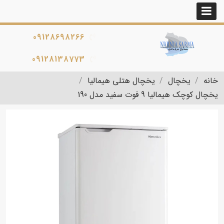
09128698266
09128138773
خانه
یخچال
یخچال هتلی هیمالیا
یخچال کوچک هیمالیا 9 فوت سفید مدل 190