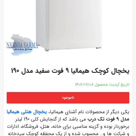
یخچال کوچک هیمالیا 9 فوت سفید مدل 190
تاریخ آپدیت محصول
1402/09/08
ناموجود
یکی دیگر از محصولات نام آشنای هیمالیا،
یخچال هتلی هیمالیا
مدل 9 فوت تک درب
می باشد که از گنجایش کلی 190 لیتر
برخوردار بوده و گزینه مناسبی برای خانه، هتل، فروشگاه، ادارات
و شرکت ها و… محسوب شده و از یک محفظه کوچک سردخانه