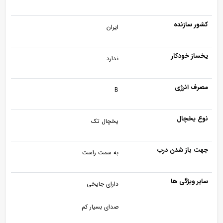
کشور سازنده
ایران
یخساز خودکار
ندارد
مصرف انرژی
B
نوع یخچال
یخچال تک
جهت باز شدن درب
به سمت راست
سایر ویژگی ها
دارای جایخی
صدای بسیار کم