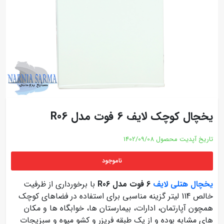
یخچال کوچک لایف 6 فوت مدل R06
تاریخ آپدیت محصول
1402/09/08
ناموجود
یخچال هتلی لایف
6 فوت مدل R06
با برخورداری از ظرفیت
خالص 114 لیتر گزینه مناسبی برای استفاده در فضاهای کوچک
همچون آپارتمان، ادارات، بیمارستان ها، خوابگاه ها و مکان
های مشابه بوده و از یک طبقه فریزر و کشو میوه و سبزیجات