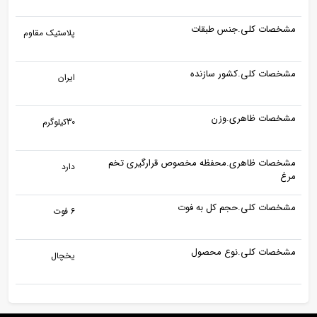
مشخصات کلی.جنس طبقات
پلاستیک مقاوم
مشخصات کلی.کشور سازنده
ایران
مشخصات ظاهری.وزن
30کیلوگرم
مشخصات ظاهری.محفظه مخصوص قرارگیری تخم
دارد
مرغ
مشخصات کلی.حجم کل به فوت
6 فوت
مشخصات کلی.نوع محصول
یخچال