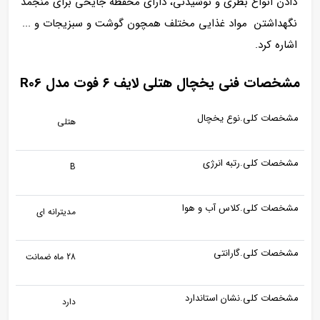
دادن انواع بطری و نوشیدنی، دارای محفظه جایخی برای منجمد
نگهداشتن مواد غذایی مختلف همچون گوشت و سبزیجات و ...
اشاره کرد.
مشخصات فنی یخچال هتلی لایف ۶ فوت مدل R06
مشخصات کلی.نوع یخچال
هتلی
مشخصات کلی.رتبه انرژی
B
مشخصات کلی.کلاس آب و هوا
مدیترانه ای
مشخصات کلی.گارانتی
28 ماه ضمانت
مشخصات کلی.نشان استاندارد
دارد