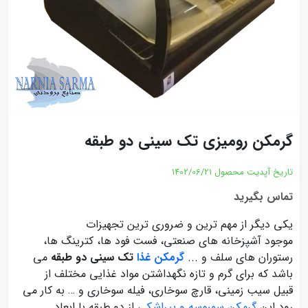
گرمکن رومیزی تک سینی دو طبقه
تاریخ آپدیت محصول
1402/06/21
تماس بگیرید
یکی دیگر از مهم ترین و ضروری ترین تجهیزات
موجود آشپزخانه های صنعتی، فست فود ها، کترینگ ها،
رستوران های سلف و ...
گرمکن غذا
تک سینی دو طبقه
می
باشد که برای گرم و تازه نگهداشتن مواد غذایی مختلف از
قبیل سیب زمینی، قارچ سوخاری، فیله سوخاری و … به کار می
رود.این
گرمکن سمبوسه و پیراشکی
از دو طبقه با ابعاد