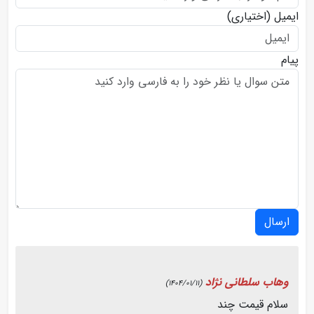
ایمیل
(اختیاری)
پیام
ارسال
وهاب سلطانی نژاد
(1404/01/11)
سلام قیمت چند