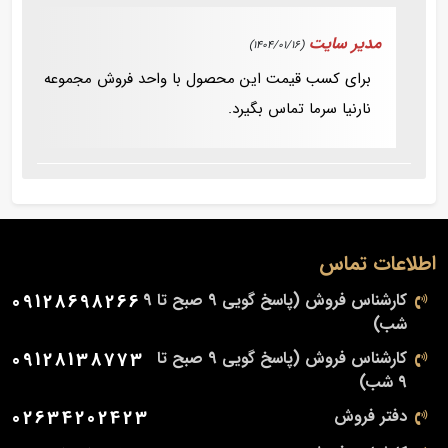
مدیر سایت
(1404/01/16)
برای کسب قیمت این محصول با واحد فروش مجموعه
نارنیا سرما تماس بگیرد.
اطلاعات تماس
کارشناس فروش (پاسخ گویی 9 صبح تا 9
09128698266
شب)
کارشناس فروش (پاسخ گویی 9 صبح تا
09128138773
9 شب)
دفتر فروش
02634202423