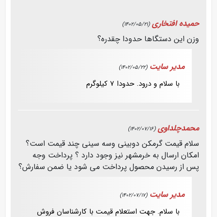
حمیده افتخاری
(1402/05/21)
وزن این دستگاها حدودا چقدره؟
مدیر سایت
(1402/05/22)
با سلام و درود. حدودا 7 کیلوگرم
محمدچلداوی
(1402/07/16)
سلام قیمت گرمکن دوبینی وسه سینی چند قیمت است؟
امکان ارسال به خرمشهر نیز وجود دارد ؟ پرداخت وجه
پس از رسیدن محصول پرداخت می شود یا ضمن سفارش؟
مدیر سایت
(1402/07/17)
با سلام. جهت استعلام قیمت با کارشناسان فروش