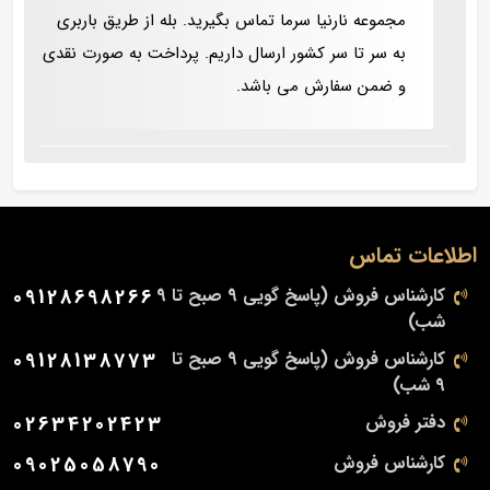
مجموعه نارنیا سرما تماس بگیرید. بله از طریق باربری
به سر تا سر کشور ارسال داریم. پرداخت به صورت نقدی
و ضمن سفارش می باشد.
اطلاعات تماس
کارشناس فروش (پاسخ گویی 9 صبح تا 9
09128698266
شب)
کارشناس فروش (پاسخ گویی 9 صبح تا
09128138773
9 شب)
دفتر فروش
02634202423
کارشناس فروش
09025058790