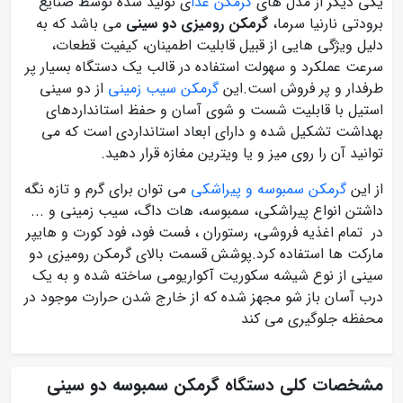
یکی دیگر از مدل های
گرمکن غذا
ی تولید شده توسط صنایع
برودتی نارنیا سرما،
گرمکن رومیزی دو سینی
می باشد که به
دلیل ویژگی هایی از قبیل قابلیت اطمینان، کیفیت قطعات،
سرعت عملکرد و سهولت استفاده در قالب یک دستگاه بسیار پر
طرفدار و پر فروش است.این
گرمکن سیب زمینی
از دو سینی
استیل با قابلیت شست و شوی آسان و حفظ استانداردهای
بهداشت تشکیل شده و دارای ابعاد استانداردی است که می
توانید آن را روی میز و یا ویترین مغازه قرار دهید.
از این
گرمکن سمبوسه و پیراشکی
می توان برای گرم و تازه نگه
داشتن انواع پیراشکی، سمبوسه، هات داگ، سیب زمینی و ...
در تمام اغذیه فروشی، رستوران ، فست فود، فود کورت و هایپر
مارکت ها استفاده کرد.پوشش قسمت بالای گرمکن رومیزی دو
سینی از نوع شیشه سکوریت آکواریومی ساخته شده و به یک
درب آسان باز شو مجهز شده که از خارج شدن حرارت موجود در
محفظه جلوگیری می کند
مشخصات کلی دستگاه گرمکن سمبوسه دو سینی