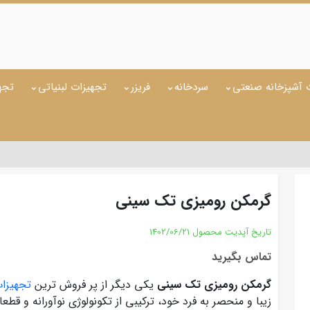
 آشپزخانه صنعتی
سردخانه
فریزر
تجهیزات لبنیاتی
تجه
گرمکن رومیزی تک سینی
تاریخ آپدیت محصول
1402/06/21
تماس بگیرید
گرمکن رومیزی تک سینی
یکی دیگر از پر فروش ترین
تجهیزا
زیبا و منحصر به فرد خود، ترکیبی از تکونولوژی نوآورانه و قطع