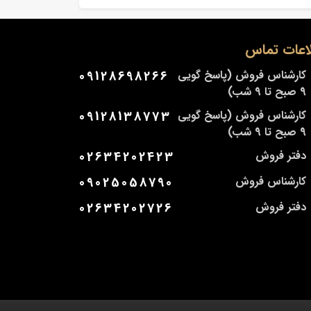
اعات تماس
کارشناس فروش (پاسخ گویی
09128698266
9 صبح تا 9 شب)
کارشناس فروش (پاسخ گویی
09128138773
9 صبح تا 9 شب)
دفتر فروش
02634202423
کارشناس فروش
09025058790
دفتر فروش
02634202726