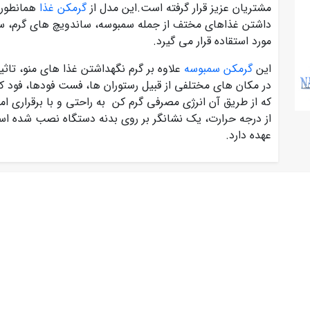
مشتریان عزیز قرار گرفته است.این مدل از
گرمکن غذا
همانطور 
داشتن غذاهای مختف از جمله سمبوسه، ساندویچ های گرم، س
مورد استقاده قرار می گیرد.
این
گرمکن سمبوسه
علاوه بر گرم نگهداشتن غذا های منو، تاث
در مکان های مختلفی از قبیل رستوران ها، فست فودها، فود ک
که از طریق آن انرژی مصرفی گرم کن به راحتی و با برقراری ام
عهده دارد.