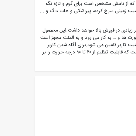
که از نامش مشخص است برای گرم و تازه نگه
یب زمینی سرخ کرده، پیراشکی و هات داگ و ...
یر زیادی در فروش بالا خواهد داشت.این محصول
ورت ها و … به کار می رود و به المنت مجهز است
نیت کاربر تامین می شود.برای آگاه شدن کاربر
از درجه حرارت، یک نشانگر بر روی بدنه دستگاه نصب شده است که قابلیت تنظیم از 20 تا 90 درجه حرارت را بر