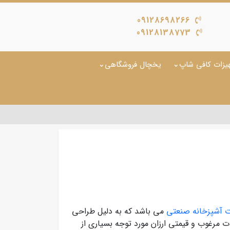
09128698266
09128138773
یزات کافی شاپ
یخچال فروشگاهی
ت آشپزخانه صنعتی
می باشد که به دلیل طراحی
ات مرغوب و قیمتی ارزان مورد توجه بسیاری از