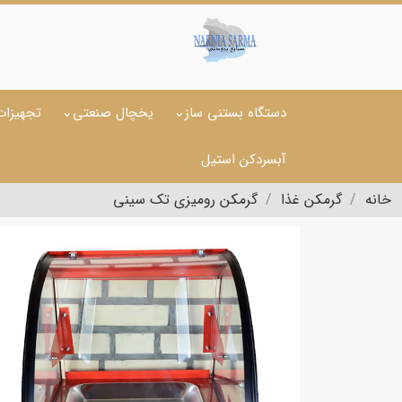
دستگاه بستنی ساز
یخچال صنعتی
تجهیزات
آبسردکن استیل
خانه
گرمکن غذا
گرمکن رومیزی تک سینی