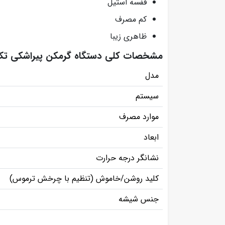
قفسه استیل
کم مصرف
ظاهری زیبا
مشخصات کلی دستگاه گرمکن پیراشکی ت
مدل
سیستم
موارد مصرف
ابعاد
نشانگر درجه حرارت
کلید روشن/خاموش (تنظیم با چرخش ترموس)
جنس شیشه