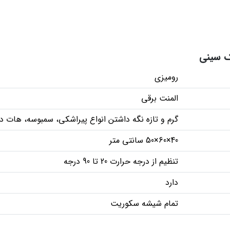
ک سینی
رومیزی
المنت برقی
گرم و تازه نگه داشتن انواع پیراشکی، سمبوسه، هات 
40×60×50 سانتی متر
تنظیم از درجه حرارت 20 تا 90 درجه
دارد
تمام شیشه سکوریت