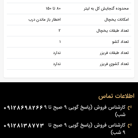
محدوده گنجایش کل به لیتر
80 تا 150
امکانات یخچال
اخطار باز ماندن درب
تعداد طبقات یخچال
2
تعداد کشو
1
تعداد طبقات فریزر
ندارد
تعداد کشوی فریزر
ندارد
اطلاعات تماس
کارشناس فروش (پاسخ گویی 9 صبح تا 9
09128698266
شب)
کارشناس فروش (پاسخ گویی 9 صبح تا
09128138773
9 شب)