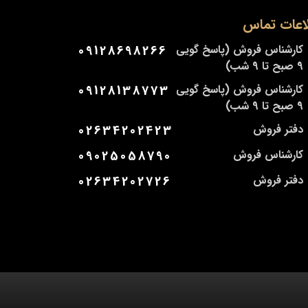
اعات تماس
کارشناس فروش (پاسخ گویی
09128698266
9 صبح تا 9 شب)
کارشناس فروش (پاسخ گویی
09128138773
9 صبح تا 9 شب)
دفتر فروش
02634202423
کارشناس فروش
09025058790
دفتر فروش
02634202726