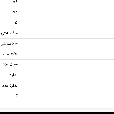
78
78
5
900 سانتی متر
600 سانتی متر
550 سانتی متر
80 تا 150
ندارد
ندارد عدد
4