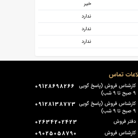
خیر
ندارد
ندارد
ندارد
اعات تماس
کارشناس فروش (پاسخ گویی
09128698266
9 صبح تا 9 شب)
کارشناس فروش (پاسخ گویی
09128138773
9 صبح تا 9 شب)
دفتر فروش
02634202423
کارشناس فروش
09025058790