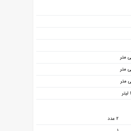
2 عدد
1