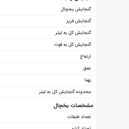
گنجایش یخچال
گنجایش فریز
گنجایش کل به لیتر
گنجایش کل به فوت
ارتفاع
عمق
پهنا
محدوده گنجایش کل به لیتر
مشخصات یخچال
تعداد طبقات
تعداد کشو