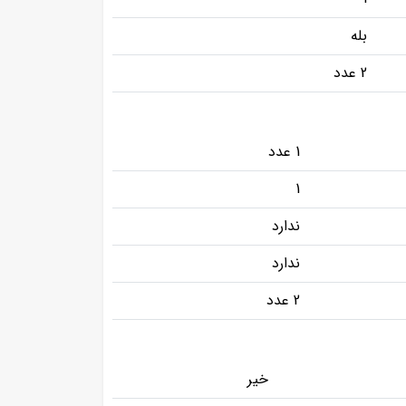
بله
2 عدد
1 عدد
1
ندارد
ندارد
2 عدد
خیر