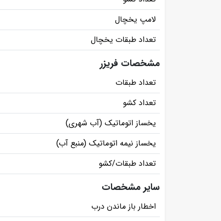
لامپ یخچال
تعداد طبقات یخچال
مشخصات فریزر
تعداد طبقات
تعداد کشو
یخساز اتوماتیک (آب شهری)
یخساز نیمه اتوماتیک (منبع آب)
تعداد طبقات/کشو
سایر مشخصات
اخطار باز ماندن درب