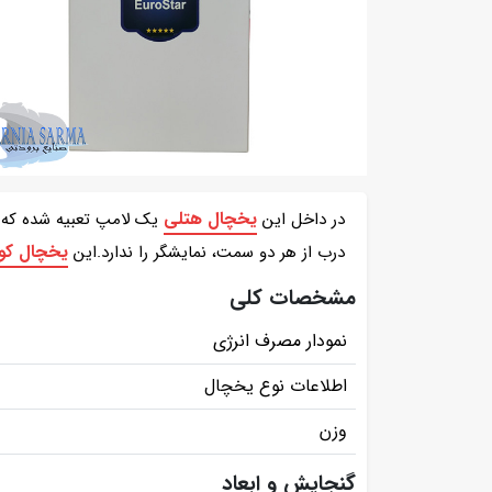
یخچال هتلی
در داخل این
یک لامپ تعبیه شده که به
یخچال ک
درب از هر دو سمت، نمایشگر را ندارد.این
مشخصات کلی
نمودار مصرف انرژی
اطلاعات نوع یخچال
وزن
گنجایش و ابعاد